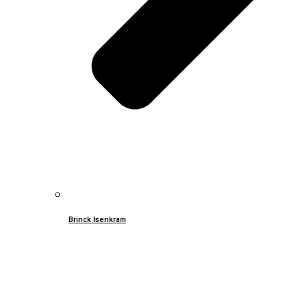
Brinck Isenkram