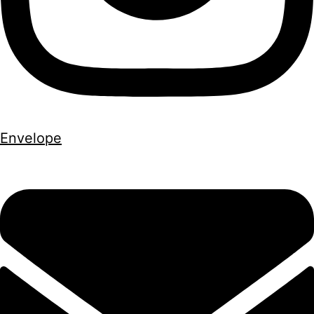
Envelope