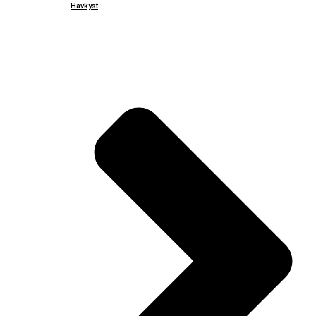
Havkyst