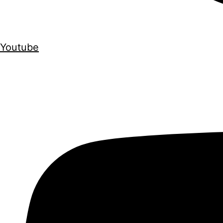
Youtube