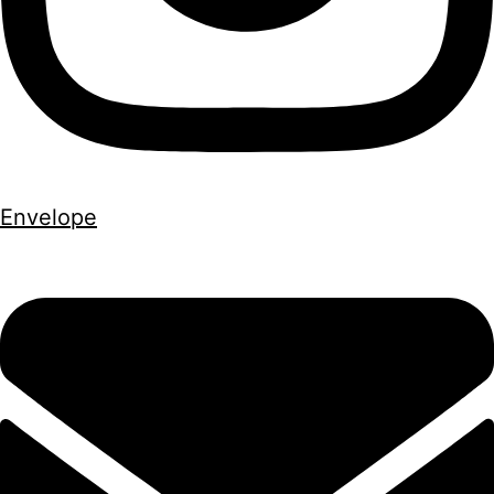
Envelope