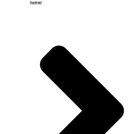
Havkyst