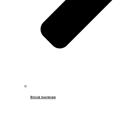
Brinck Isenkram